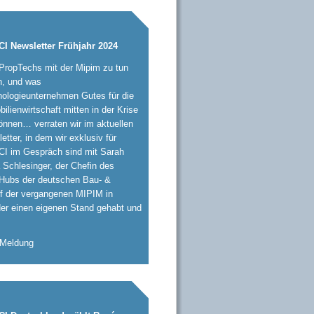
CI Newsletter Frühjahr 2024
ropTechs mit der Mipim zu tun
n, und was
ologieunternehmen Gutes für die
ilienwirtschaft mitten in der Krise
önnen… verraten wir im aktuellen
etter, in dem wir exklusiv für
I im Gespräch sind mit Sarah
 Schlesinger, der Chefin des
-Hubs der deutschen Bau- &
uf der vergangenen MIPIM in
er einen eigenen Stand gehabt und
 Meldung