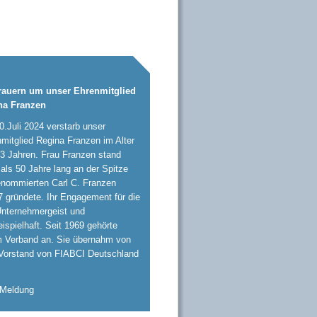
trauern um unser Ehrenmitglied
na Franzen
.Juli 2024 verstarb unser
mitglied Regina Franzen im Alter
3 Jahren. Frau Franzen stand
als 50 Jahre lang an der Spitze
enommierten Carl C. Franzen
7 gründete. Ihr Engagement für die
Unternehmergeist und
eispielhaft. Seit 1969 gehörte
 Verband an. Sie übernahm von
Vorstand von FIABCI Deutschland
 Meldung