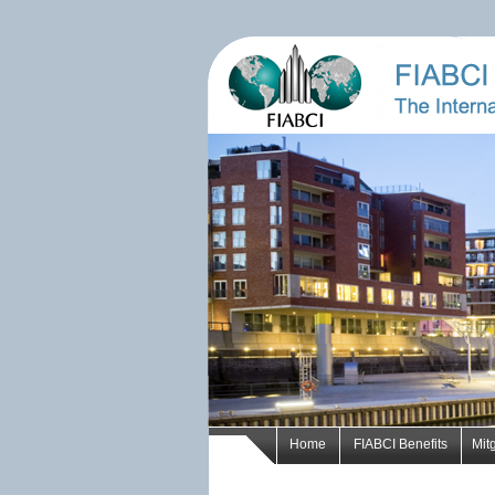
Home
FIABCI Benefits
Mit