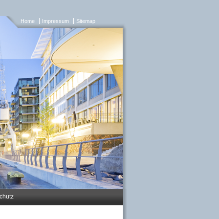
Home
Impressum
Sitemap
chutz