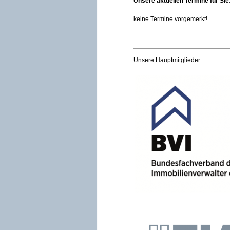
Unsere aktuellen Termine für Sie
keine Termine vorgemerkt!
Unsere Hauptmitglieder: